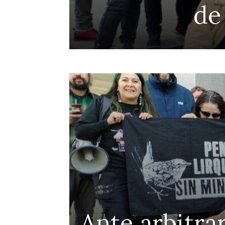
de
Ante arbitrar