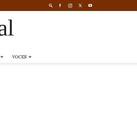
al
VOCES