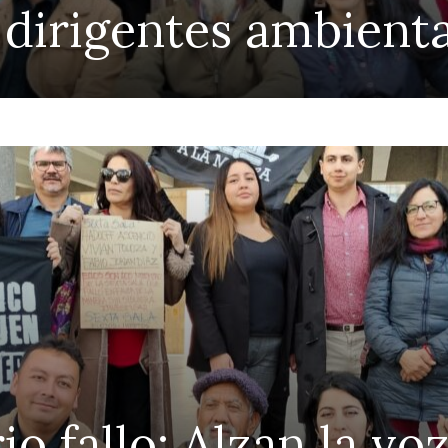
 dirigentes ambient
io fallo: Alzan la vo