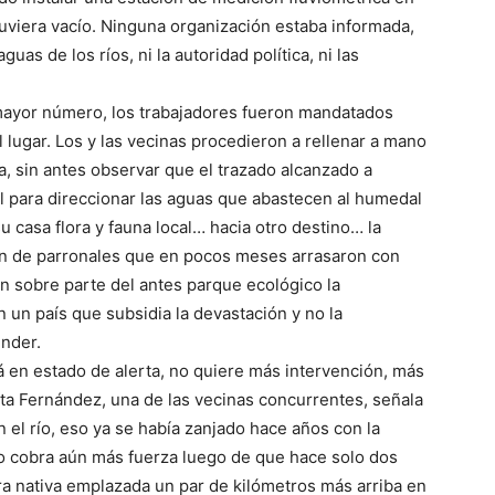
stuviera vacío. Ninguna organización estaba informada,
guas de los ríos, ni la autoridad política, ni las
mayor número, los trabajadores fueron mandatados
el lugar. Los y las vecinas procedieron a rellenar a mano
, sin antes observar que el trazado alcanzado a
l para direccionar las aguas que abastecen al humedal
 casa flora y fauna local… hacia otro destino… la
ión de parronales que en pocos meses arrasaron con
on sobre parte del antes parque ecológico la
un país que subsidia la devastación y no la
ender.
 en estado de alerta, no quiere más intervención, más
ita Fernández, una de las vecinas concurrentes, señala
 el río, eso ya se había zanjado hace años con la
to cobra aún más fuerza luego de que hace solo dos
a nativa emplazada un par de kilómetros más arriba en