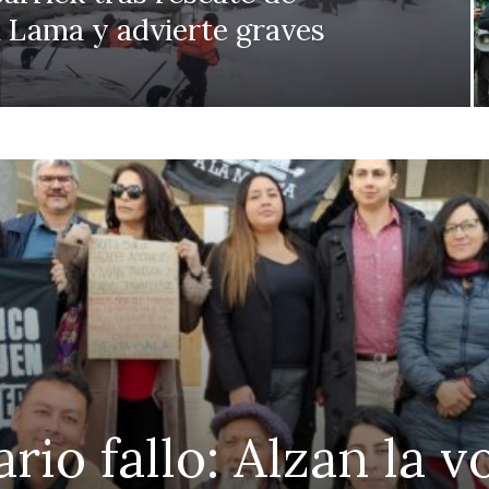
 Lama y advierte graves
ario fallo: Alzan la 