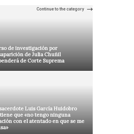
Continue to the category
so de investigación por
aparición de Julia Chuñil
penderá de Corte Suprema
sacerdote Luis García Huidobro
tiene que «no tengo ninguna
ación con el atentado en que se me
usa»