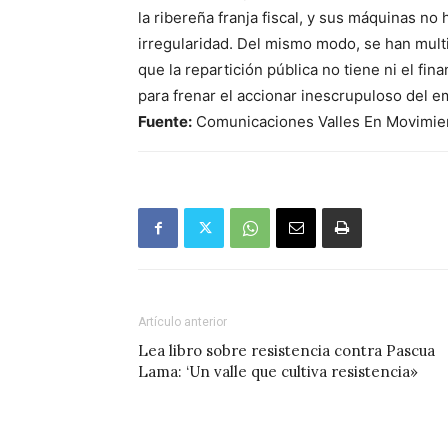
la ribereña franja fiscal, y sus máquinas no
irregularidad. Del mismo modo, se han mult
que la repartición pública no tiene ni el fina
para frenar el accionar inescrupuloso del e
Fuente:
Comunicaciones Valles En Movimie
Artículo anterior
Lea libro sobre resistencia contra Pascua
Lama: ‘Un valle que cultiva resistencia»