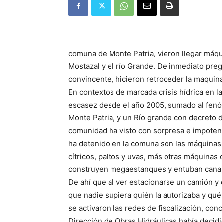
comuna de Monte Patria, vieron llegar máqu
Mostazal y el río Grande. De inmediato preg
convincente, hicieron retroceder la maquina
En contextos de marcada crisis hídrica en 
escasez desde el año 2005, sumado al fenó
Monte Patria, y un Río grande con decreto 
comunidad ha visto con sorpresa e impoten
ha detenido en la comuna son las máquinas 
cítricos, paltos y uvas, más otras máquinas
construyen megaestanques y entuban canales
De ahí que al ver estacionarse un camión y 
que nadie supiera quién la autorizaba y qué 
se activaron las redes de fiscalización, conc
Dirección de Obras Hidráulicas había decidi