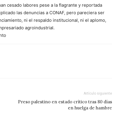
 han cesado labores pese a la flagrante y reportada
iplicado las denuncias a CONAF, pero pareciera ser
nciamiento, ni el respaldo institucional, ni el aplomo,
mpresariado agroindustrial.
nto
Artículo siguiente
Preso palestino en estado crítico tras 80 días
en huelga de hambre