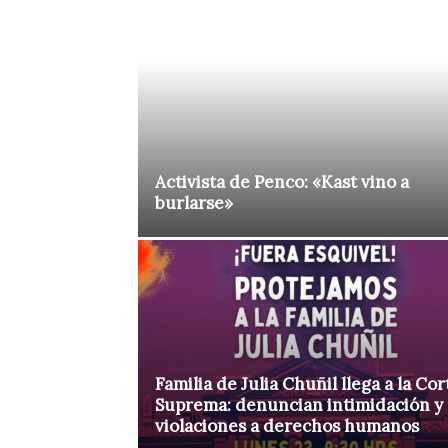
Activista de Penco: «Kast vino a
burlarse»
Familia de Julia Chuñil llega a la Cor
Suprema: denuncian intimidación y
violaciones a derechos humanos