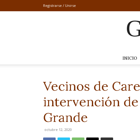
Registrarse / Unirse
G
INICIO
Vecinos de Car
intervención de
Grande
octubre 12, 2020