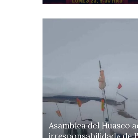
Asamblea del Huasco ac
irresponsabilidad» de B