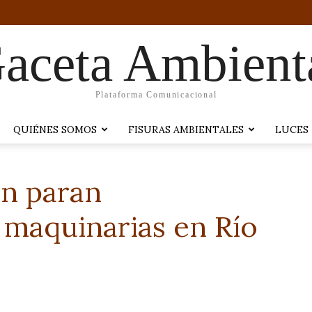
aceta Ambient
Plataforma Comunicacional
QUIÉNES SOMOS
FISURAS AMBIENTALES
LUCES
en paran
 maquinarias en Río