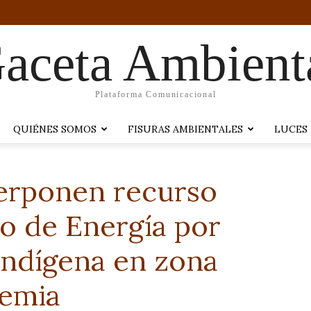
aceta Ambient
Plataforma Comunicacional
QUIÉNES SOMOS
FISURAS AMBIENTALES
LUCES
nterponen recurso
io de Energía por
 indígena en zona
demia