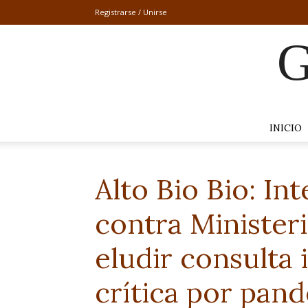
Registrarse / Unirse
G
INICIO
Alto Bio Bio: I
contra Minister
eludir consulta
crítica por pan