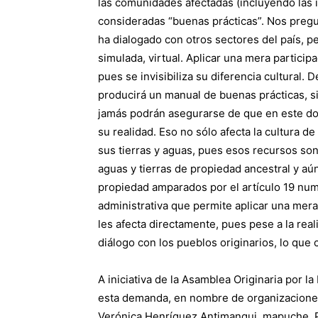
las comunidades afectadas (incluyendo las 
consideradas “buenas prácticas”. Nos pregu
ha dialogado con otros sectores del país, p
simulada, virtual. Aplicar una mera partici
pues se invisibiliza su diferencia cultural.
producirá un manual de buenas prácticas, s
jamás podrán asegurarse de que en este 
su realidad. Eso no sólo afecta la cultura d
sus tierras y aguas, pues esos recursos son
aguas y tierras de propiedad ancestral y aú
propiedad amparados por el artículo 19 num
administrativa que permite aplicar una mera
les afecta directamente, pues pese a la reali
diálogo con los pueblos originarios, lo que c
A iniciativa de la Asamblea Originaria por la
esta demanda, en nombre de organizaciones 
Verónica Henríquez Antimanqui, mapuche, P