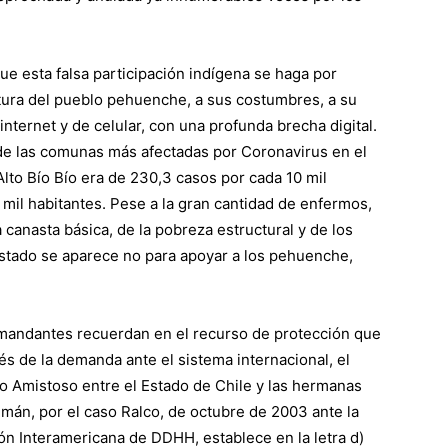
ue esta falsa participación indígena se haga por
ltura del pueblo pehuenche, a sus costumbres, a su
nternet y de celular, con una profunda brecha digital.
de las comunas más afectadas por Coronavirus en el
n Alto Bío Bío era de 230,3 casos por cada 10 mil
0 mil habitantes. Pese a la gran cantidad de enfermos,
 canasta básica, de la pobreza estructural y de los
Estado se aparece no para apoyar a los pehuenche,
mandantes recuerdan en el recurso de protección que
s de la demanda ante el sistema internacional, el
 Amistoso entre el Estado de Chile y las hermanas
mán, por el caso Ralco, de octubre de 2003 ante la
n Interamericana de DDHH, establece en la letra d)