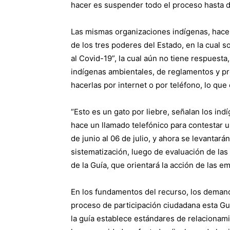
hacer es suspender todo el proceso hasta de
Las mismas organizaciones indígenas, hace
de los tres poderes del Estado, en la cual s
al Covid-19”, la cual aún no tiene respuesta,
indígenas ambientales, de reglamentos y pr
hacerlas por internet o por teléfono, lo que
“Esto es un gato por liebre, señalan los in
hace un llamado telefónico para contestar u
de junio al 06 de julio, y ahora se levantar
sistematización, luego de evaluación de las
de la Guía, que orientará la acción de las 
En los fundamentos del recurso, los demand
proceso de participación ciudadana esta Guí
la guía establece estándares de relacionami