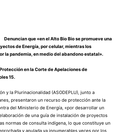
Denuncian que «en el Alto Bio Bio se promueve una
yectos de Energía, por celular, mientras los
r la pandemia, en medio del abandono estatal».
e Protección en la Corte de Apelaciones de
les 15.
ón y la Plurinacionalidad (ASODEPLU), junto a
anes, presentaron un recurso de protección ante la
tra del Ministerio de Energía, «por desarrollar un
elaboración de una guía de instalación de proyectos
 las normas de consulta indígena, lo que constituye un
 reprochada y anulada ya innumerables veces por los