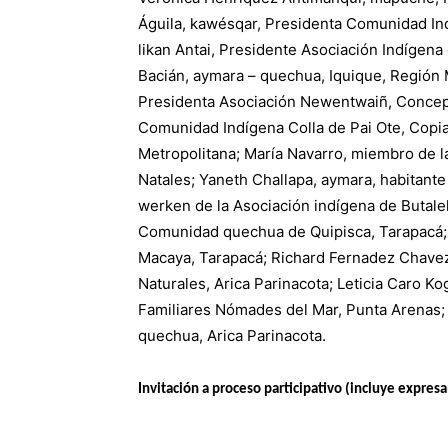
Águila, kawésqar, Presidenta Comunidad In
likan Antai, Presidente Asociación Indígena
Bacián, aymara – quechua, Iquique, Región 
Presidenta Asociación Newentwaiñ, Concepci
Comunidad Indígena Colla de Pai Ote, Copi
Metropolitana; María Navarro, miembro de
Natales; Yaneth Challapa, aymara, habitant
werken de la Asociación indígena de Butalel
Comunidad quechua de Quipisca, Tarapacá;
Macaya, Tarapacá; Richard Fernadez Chavez
Naturales, Arica Parinacota; Leticia Caro 
Familiares Nómades del Mar, Punta Arenas;
quechua, Arica Parinacota.
Invitación a proceso participativo (incluye expre