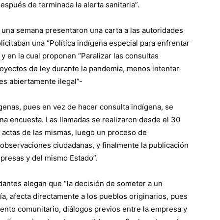
spués de terminada la alerta sanitaria”.
 una semana presentaron una carta a las autoridades
olicitaban una “Política indígena especial para enfrentar
 y en la cual proponen “Paralizar las consultas
oyectos de ley durante la pandemia, menos intentar
 es abiertamente ilegal”-
dígenas, pues en vez de hacer consulta indígena, se
na encuesta. Las llamadas se realizaron desde el 30
án actas de las mismas, luego un proceso de
 observaciones ciudadanas, y finalmente la publicación
empresas y del mismo Estado”.
antes alegan que “la decisión de someter a un
a, afecta directamente a los pueblos originarios, pues
ento comunitario, diálogos previos entre la empresa y