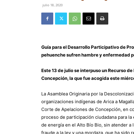
julio 18, 2020
Guía para el Desarrollo Participativo de Pro
pehuenche sufren hambre y enfermedad po
Este 13 de julio se interpuso un Recurso d
Concepción, la que fue acogida este miérco
La Asamblea Originaria por la Descolonizaci
organizaciones indígenas de Arica a Magall
Corte de Apelaciones de Concepción, en con
proceso de participación ciudadana para la 
de energía en el Alto Bío Bio, sin atender a
fraude a la ley y una mordaza, que ha sido