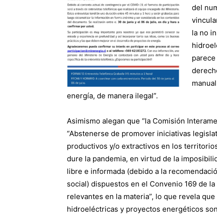
del nu
vincula
la no i
hidroel
parece 
derech
manual 
energía, de manera ilegal”.
Asimismo alegan que “la Comisión Interame
“Abstenerse de promover iniciativas legisl
productivos y/o extractivos en los territori
dure la pandemia, en virtud de la imposibili
libre e informada (debido a la recomendaci
social) dispuestos en el Convenio 169 de la
relevantes en la materia”, lo que revela que
hidroeléctricas y proyectos energéticos so