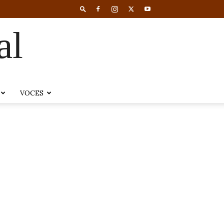
al
VOCES