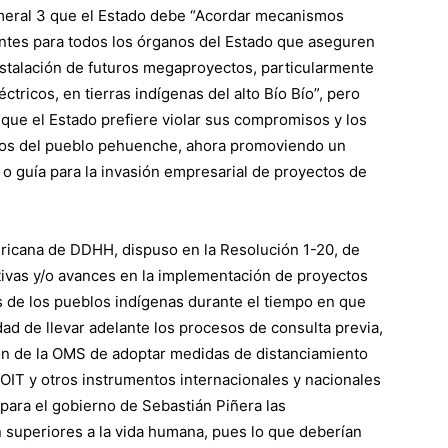
meral 3 que el Estado debe “Acordar mecanismos
ntes para todos los órganos del Estado que aseguren
nstalación de futuros megaproyectos, particularmente
éctricos, en tierras indígenas del alto Bío Bío”, pero
que el Estado prefiere violar sus compromisos y los
os del pueblo pehuenche, ahora promoviendo un
o guía para la invasión empresarial de proyectos de
ricana de DDHH, dispuso en la Resolución 1-20, de
ativas y/o avances en la implementación de proyectos
os de los pueblos indígenas durante el tiempo en que
dad de llevar adelante los procesos de consulta previa,
ón de la OMS de adoptar medidas de distanciamiento
 OIT y otros instrumentos internacionales y nacionales
 para el gobierno de Sebastián Piñera las
n superiores a la vida humana, pues lo que deberían