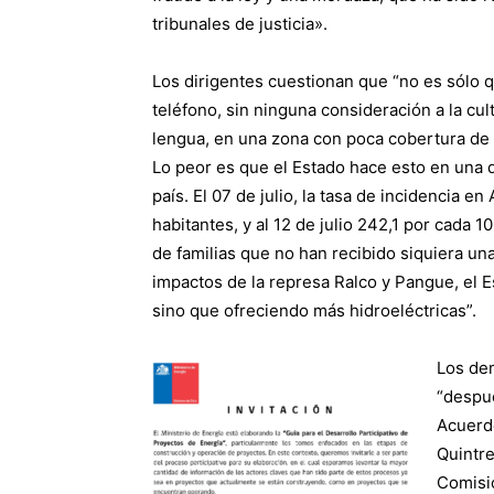
tribunales de justicia».
Los dirigentes cuestionan que “no es sólo q
teléfono, sin ninguna consideración a la cu
lengua, en una zona con poca cobertura de i
Lo peor es que el Estado hace esto en una 
país. El 07 de julio, la tasa de incidencia e
habitantes, y al 12 de julio 242,1 por cada 1
de familias que no han recibido siquiera una
impactos de la represa Ralco y Pangue, el 
sino que ofreciendo más hidroeléctricas”.
Los de
“despué
Acuerdo
Quintre
Comisió